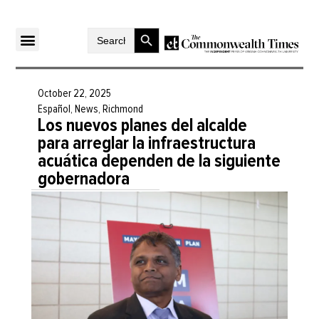
Search Button
Search
for:
October 22, 2025
Español
,
News
,
Richmond
Los nuevos planes del alcalde
para arreglar la infraestructura
acuática dependen de la siguiente
gobernadora