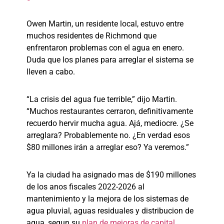
Owen Martin, un residente local, estuvo entre
muchos residentes de Richmond que
enfrentaron problemas con el agua en enero.
Duda que los planes para arreglar el sistema se
lleven a cabo.
“La crisis del agua fue terrible,” dijo Martin.
“Muchos restaurantes cerraron, definitivamente
recuerdo hervir mucha agua. Ajá, mediocre. ¿Se
arreglara? Probablemente no. ¿En verdad esos
$80 millones irán a arreglar eso? Ya veremos.”
Ya la ciudad ha asignado mas de $190 millones
de los anos fiscales 2022-2026 al
mantenimiento y la mejora de los sistemas de
agua pluvial, aguas residuales y distribucion de
agua, segun su
plan de mejoras de capital
.