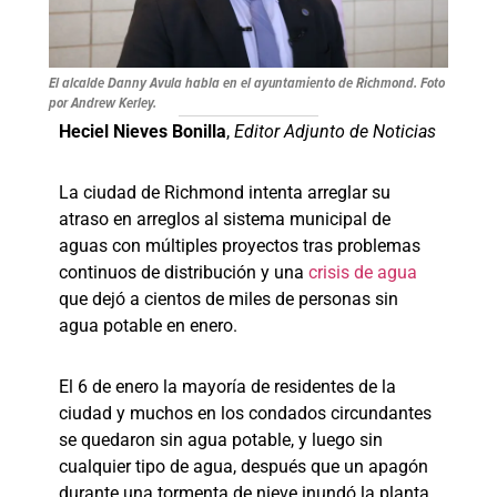
El alcalde Danny Avula habla en el ayuntamiento de Richmond. Foto
por Andrew Kerley.
Heciel Nieves Bonilla
,
Editor Adjunto de Noticias
La ciudad de Richmond intenta arreglar su
atraso en arreglos al sistema municipal de
aguas con múltiples proyectos tras problemas
continuos de distribución y una
crisis de agua
que dejó a cientos de miles de personas sin
agua potable en enero.
El 6 de enero la mayoría de residentes de la
ciudad y muchos en los condados circundantes
se quedaron sin agua potable, y luego sin
cualquier tipo de agua, después que un apagón
durante una tormenta de nieve inundó la planta