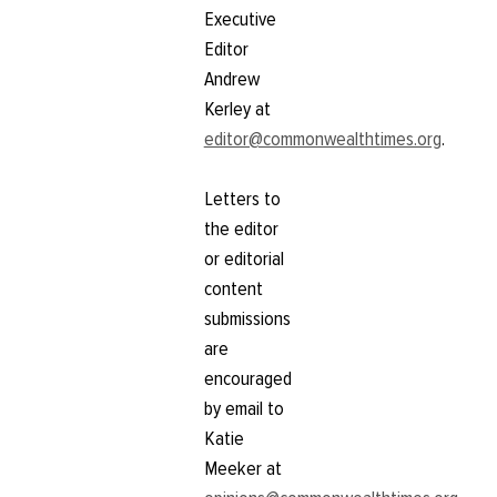
Executive
Editor
Andrew
Kerley at
editor@commonwealthtimes.org
.
Letters to
the editor
or editorial
content
submissions
are
encouraged
by email to
Katie
Meeker at